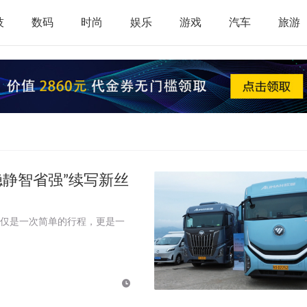
技
数码
时尚
娱乐
游戏
汽车
旅游
静智省强”续写新丝
不仅是一次简单的行程，更是一