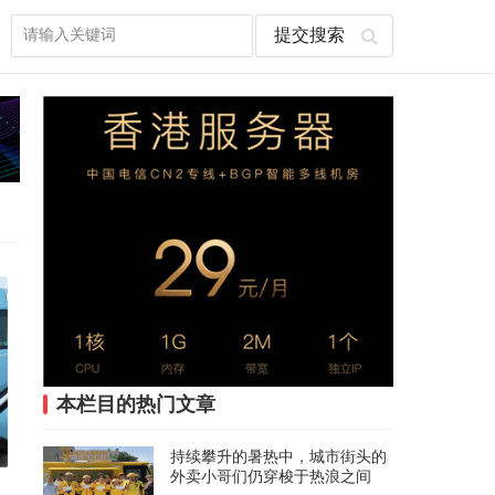
本栏目的热门文章
持续攀升的暑热中，城市街头的
外卖小哥们仍穿梭于热浪之间