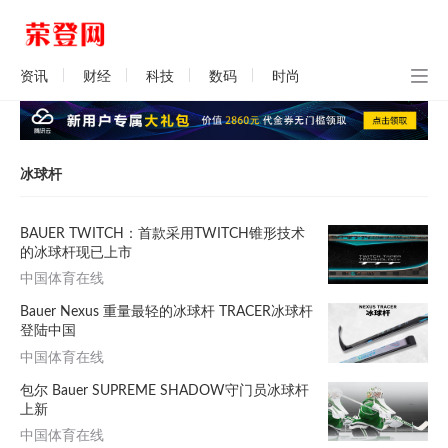
资讯
财经
科技
数码
时尚
冰球杆
BAUER TWITCH：首款采用TWITCH锥形技术
的冰球杆现已上市
中国体育在线
Bauer Nexus 重量最轻的冰球杆 TRACER冰球杆
登陆中国
中国体育在线
包尔 Bauer SUPREME SHADOW守门员冰球杆
上新
中国体育在线