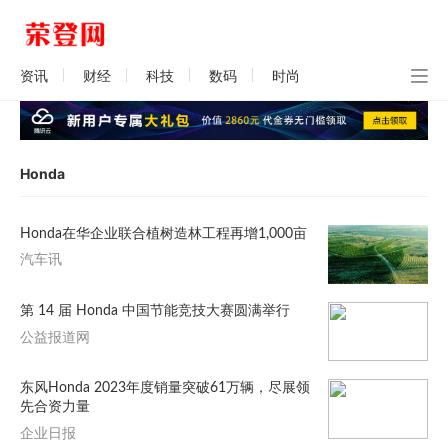
资讯
财经
科技
数码
时尚
Honda
Honda在华企业联合植树造林工程再增1,000亩
汽车讯
第 14 届 Honda 中国节能竞技大赛圆满举行
公益报道网
东风Honda 2023年度销量突破61万辆，尽展领
先合资力量
企业日报