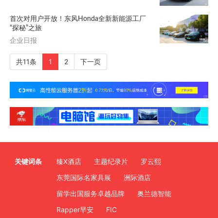
首次对用户开放！东风Honda全新新能源工厂
“探秘”之旅
企业日报
共11条
1
2
下一页
关键词条
臻X酒店
主题纪录片
罗云熙
东莞国际名家具展
洲际酒店
留学出国服务卓越品牌
奥兰德智能
Rapper早安
FIC